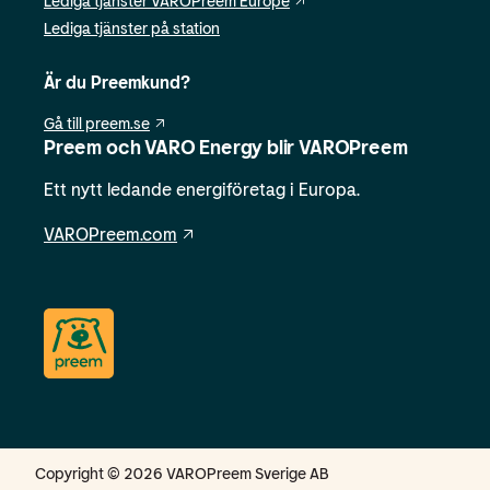
Lediga tjänster VAROPreem Europe
Lediga tjänster på station
Är du Preemkund?
Gå till preem.se
Preem och VARO Energy blir VAROPreem
Ett nytt ledande energiföretag i Europa.
VAROPreem.com
Copyright © 2026 VAROPreem Sverige AB